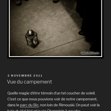
PUBLIÉ
2 NOVEMBRE 2011
LE
Vue du campement
Quelle magie d’être témoin d’un tel coucher de soleil.
C’est ce que nous pouvions voir de notre campement,
dans le
parc du Bic
, non loin de Rimouski. On peut voir la