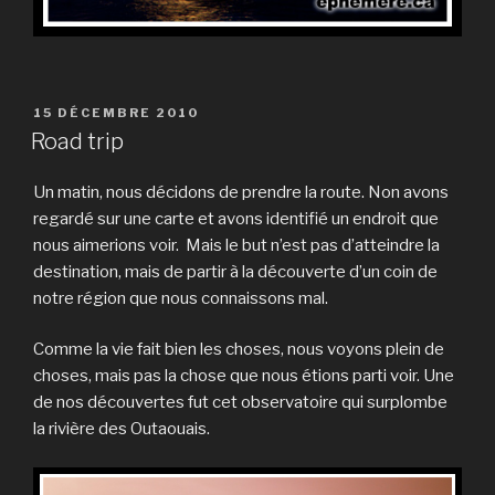
PUBLIÉ
15 DÉCEMBRE 2010
LE
Road trip
Un matin, nous décidons de prendre la route. Non avons
regardé sur une carte et avons identifié un endroit que
nous aimerions voir. Mais le but n’est pas d’atteindre la
destination, mais de partir à la découverte d’un coin de
notre région que nous connaissons mal.
Comme la vie fait bien les choses, nous voyons plein de
choses, mais pas la chose que nous étions parti voir. Une
de nos découvertes fut cet observatoire qui surplombe
la rivière des Outaouais.