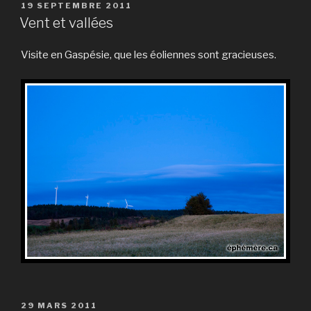
PUBLIÉ
19 SEPTEMBRE 2011
LE
Vent et vallées
Visite en Gaspésie, que les éoliennes sont gracieuses.
PUBLIÉ
29 MARS 2011