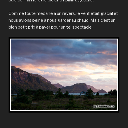
baie du Ha! Ha! et le pic Champlain à gauche.
Comme toute médaille à un revers, le vent était glacial et
nous avions peine à nous garder au chaud. Mais c’est un
bien petit prix à payer pour un tel spectacle.