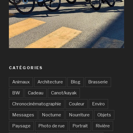
CATÉGORIES
Animaux
Architecture
Blog
Brasserie
BW
Cadeau
Canot/kayak
Chronocinématographie
Couleur
Enviro
Messages
Nocturne
Nourriture
Objets
Paysage
Photo de rue
Portrait
Rivière