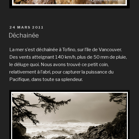
PUBLIÉ
24 MARS 2011
LE
Déchainée
La mer s’est déchaînée à Tofino, sur l’île de Vancouver.
Des vents atteignant 140 km/h, plus de 50 mm de pluie,
le déluge quoi. Nous avons trouvé ce petit coin,
relativement à l’abri, pour capturer la puissance du
Pacifique, dans toute sa splendeur.