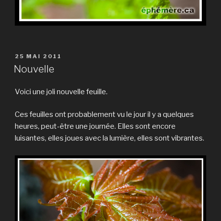
PUBLIÉ
25 MAI 2011
LE
Nouvelle
Voici une joli nouvelle feuille.
Ces feuilles ont probablement vu le jour il y a quelques
heures, peut-être une journée. Elles sont encore
luisantes, elles joues avec la lumière, elles sont vibrantes.