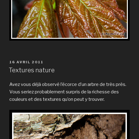
PUBLIÉ
16 AVRIL 2011
LE
Textures nature
Avez vous déjà observé l’écorce d’un arbre de très près.
Vous seriez probablement surpris de la richesse des
couleurs et des textures qu’on peut y trouver.