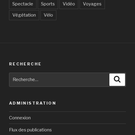
Spectacle
Sports
Vidéo
Voyages
Végétation
Vélo
RECHERCHE
Recherche
Reche
pour
:
ADMINISTRATION
Connexion
Flux des publications