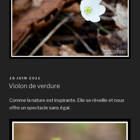
PUBLIÉ
16 JUIN 2011
LE
Violon de verdure
Comme la nature est inspirante. Elle se réveille et nous
offre un spectacle sans égal.