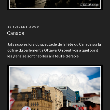
PUBLIÉ
15 JUILLET 2009
LE
Canada
Jolis nuages lors du spectacle de la fête du Canada sur la
colline du parlement à Ottawa. On peut voir à quel point
les gens se sont habillés à la feuille d’érable.