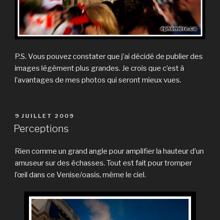
P.S. Vous pouvez constater que j’ai décidé de publier des
images légèment plus grandes. Je crois que c’est à
l’avantages de mes photos qui seront mieux vues.
PUBLIÉ
9 JUILLET 2009
LE
Perceptions
Rien comme un grand angle pour amplifier la hauteur d’un
amuseur sur des échasses. Tout est fait pour tromper
l’œil dans ce Venise/oasis, même le ciel.