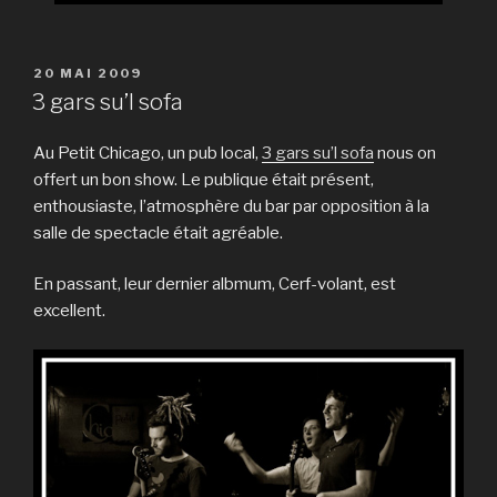
PUBLIÉ
20 MAI 2009
LE
3 gars su’l sofa
Au Petit Chicago, un pub local,
3 gars su’l sofa
nous on
offert un bon show. Le publique était présent,
enthousiaste, l’atmosphère du bar par opposition à la
salle de spectacle était agréable.
En passant, leur dernier albmum, Cerf-volant, est
excellent.