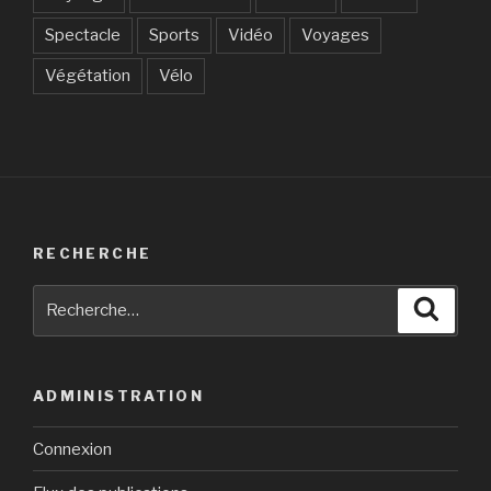
Spectacle
Sports
Vidéo
Voyages
Végétation
Vélo
RECHERCHE
Recherche
Reche
pour
:
ADMINISTRATION
Connexion