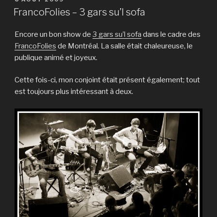
LE
FrancoFolies – 3 gars su’l sofa
Encore un bon show de
3 gars su’l sofa
dans le cadre des
FrancoFolies
de Montréal. La salle était chaleureuse, le
publique animé et joyeux.
Cette fois-ci, mon conjoint était présent également; tout
est toujours plus intéressant à deux.