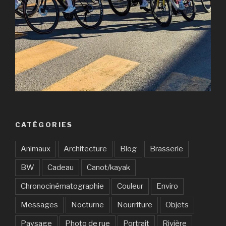
CATÉGORIES
Animaux
Architecture
Blog
Brasserie
BW
Cadeau
Canot/kayak
Chronocinématographie
Couleur
Enviro
Messages
Nocturne
Nourriture
Objets
Paysage
Photo de rue
Portrait
Rivière