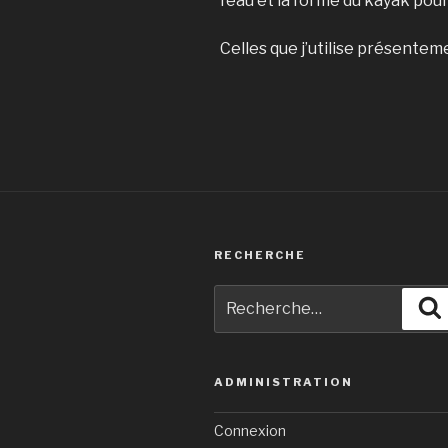
l’eau et la forme du kayak pour 
Celles que j’utilise présentem
RECHERCHE
Recherche
pour
:
ADMINISTRATION
Connexion