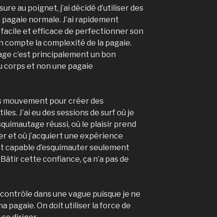
ure au poignet, j’ai décidé d’utiliser des
 pagaie normale. J’ai rapidement
facile et efficace de perfectionner son
 compte la complexité de la pagaie.
age c’est principalement un bon
 corps et non une pagaie
ces mouvement pour créer des
es. J’ai eu des sessions de surf où je
uimautage réussi, où le plaisir prend
ger et où j’acquiert une expérience
nt capable d’esquimauter seulement
.
Bâtir cette confiance, ça n’a pas de
contrôle dans une vague puisque je ne
 pagaie. On doit utiliser la force de