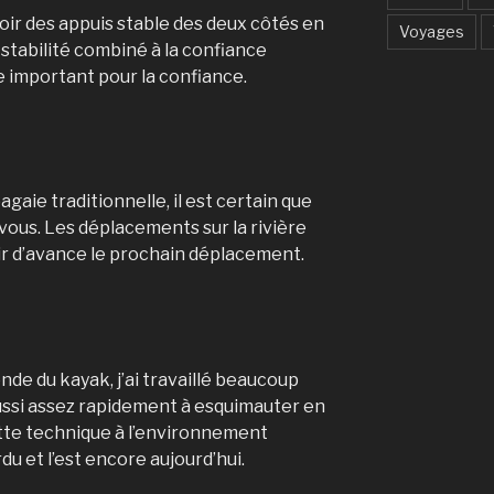
voir des appuis stable des deux côtés en
Voyages
tabilité combiné à la confiance
 important pour la confiance.
agaie traditionnelle, il est certain que
-vous. Les déplacements sur la rivière
voir d’avance le prochain déplacement.
de du kayak, j’ai travaillé beaucoup
ussi assez rapidement à esquimauter en
tte technique à l’environnement
rdu et l’est encore aujourd’hui.