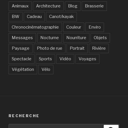
Animaux
Architecture
Blog
Brasserie
BW
Cadeau
Canot/kayak
Chronocinématographie
Couleur
Enviro
Messages
Nocturne
Nourriture
Objets
Paysage
Photo de rue
Portrait
Rivière
Spectacle
Sports
Vidéo
Voyages
Végétation
Vélo
RECHERCHE
Recherche