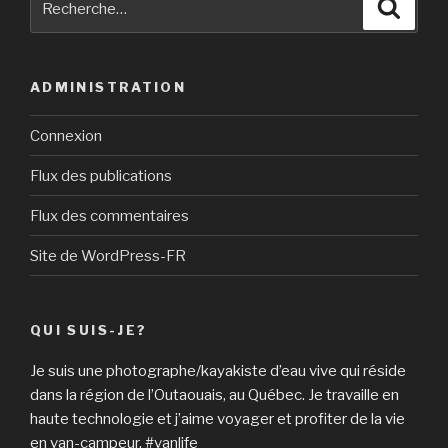
Reche
pour
:
ADMINISTRATION
Connexion
Flux des publications
Flux des commentaires
Site de WordPress-FR
QUI SUIS-JE?
Je suis une photographe/kayakiste d’eau vive qui réside
dans la région de l’Outaouais, au Québec. Je travaille en
haute technologie et j’aime voyager et profiter de la vie
en van-campeur. #vanlife