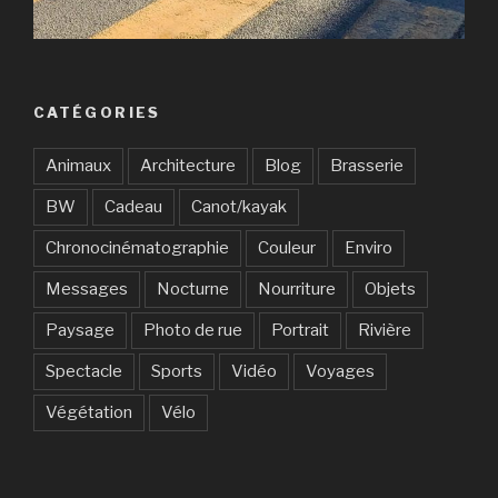
CATÉGORIES
Animaux
Architecture
Blog
Brasserie
BW
Cadeau
Canot/kayak
Chronocinématographie
Couleur
Enviro
Messages
Nocturne
Nourriture
Objets
Paysage
Photo de rue
Portrait
Rivière
Spectacle
Sports
Vidéo
Voyages
Végétation
Vélo