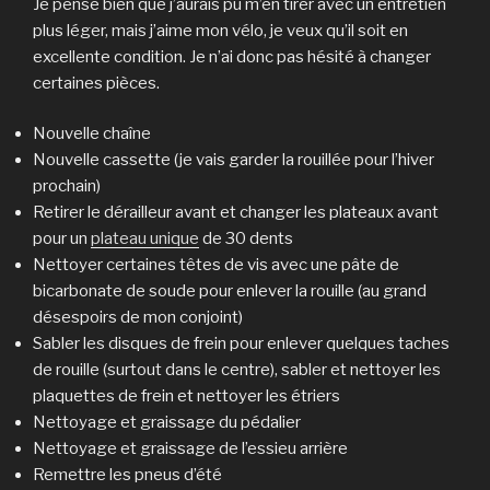
Je pense bien que j’aurais pu m’en tirer avec un entretien
plus léger, mais j’aime mon vélo, je veux qu’il soit en
excellente condition. Je n’ai donc pas hésité à changer
certaines pièces.
Nouvelle chaîne
Nouvelle cassette (je vais garder la rouillée pour l’hiver
prochain)
Retirer le dérailleur avant et changer les plateaux avant
pour un
plateau unique
de 30 dents
Nettoyer certaines têtes de vis avec une pâte de
bicarbonate de soude pour enlever la rouille (au grand
désespoirs de mon conjoint)
Sabler les disques de frein pour enlever quelques taches
de rouille (surtout dans le centre), sabler et nettoyer les
plaquettes de frein et nettoyer les étriers
Nettoyage et graissage du pédalier
Nettoyage et graissage de l’essieu arrière
Remettre les pneus d’été