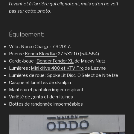
l’avant et à l’arrière qui clignotent, mais qu’on ne voit
pas sur cette photo.
Équipement:
Vélo :
Norco Charger 7.3
2017.
Pneus :
Kenda Klondike
27.5X2.10 (54-584)
Garde-boue :
Bender Fender XL
de Mucky Nutz
Lumières :
Mini drive 400 et KTV Pro
de Lezyne
Lumières de roue :
SpokeLit Disc-O Select
de Nite Ize
Casque et lunettes de ski alpin
Manteau et pantalon imper-respirant
Variété de gants et de mitaines
Bottes de randonnée imperméables