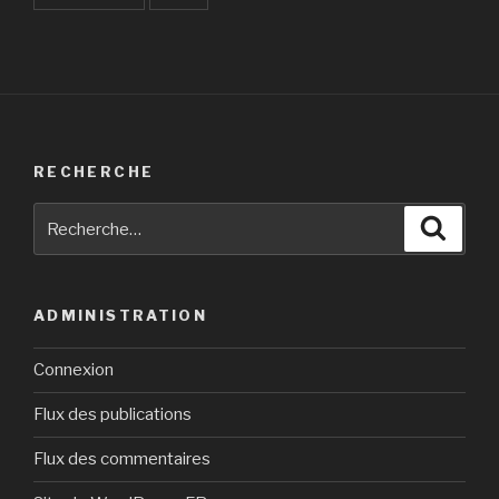
RECHERCHE
Recherche
Reche
pour
:
ADMINISTRATION
Connexion
Flux des publications
Flux des commentaires