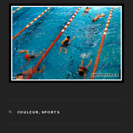
CATÉGORIES
COULEUR
,
SPORTS