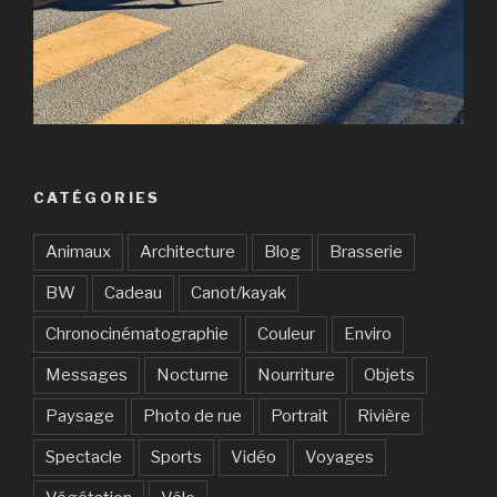
CATÉGORIES
Animaux
Architecture
Blog
Brasserie
BW
Cadeau
Canot/kayak
Chronocinématographie
Couleur
Enviro
Messages
Nocturne
Nourriture
Objets
Paysage
Photo de rue
Portrait
Rivière
Spectacle
Sports
Vidéo
Voyages