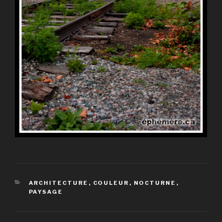
CATÉGORIES
ARCHITECTURE
,
COULEUR
,
NOCTURNE
,
PAYSAGE