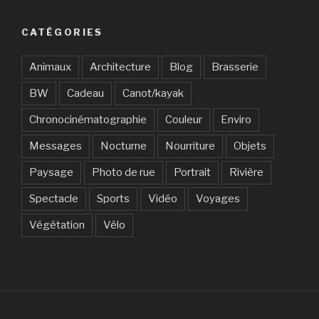
CATÉGORIES
Animaux
Architecture
Blog
Brasserie
BW
Cadeau
Canot/kayak
Chronocinématographie
Couleur
Enviro
Messages
Nocturne
Nourriture
Objets
Paysage
Photo de rue
Portrait
Rivière
Spectacle
Sports
Vidéo
Voyages
Végétation
Vélo