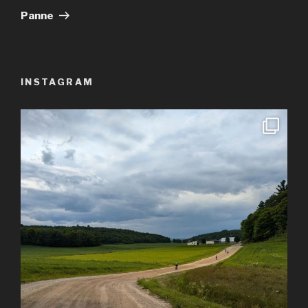
suivant
Panne
INSTAGRAM