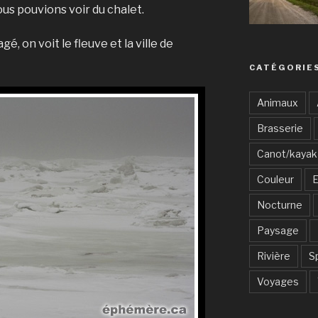
us pouvions voir du chalet.
 on voit le fleuve et la ville de
CATÉGORIE
Animaux
Brasserie
Canot/kayak
Couleur
E
Nocturne
Paysage
Rivière
S
Voyages