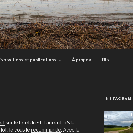
E
Expositions et publications
À propos
Bio
INSTAGRAM
et
sur le bord du St. Laurent, à St-
joli, je vous le
recommande
. Avec le