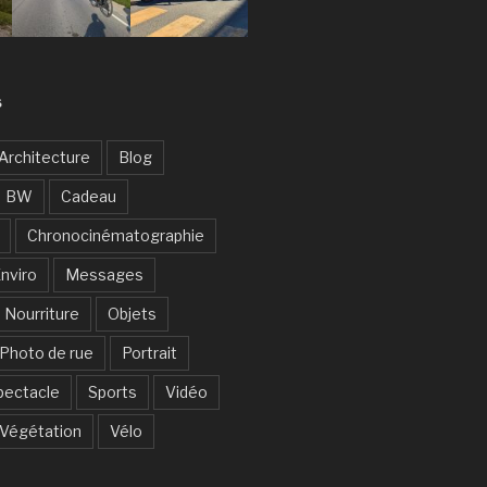
S
Architecture
Blog
BW
Cadeau
Chronocinématographie
nviro
Messages
Nourriture
Objets
Photo de rue
Portrait
pectacle
Sports
Vidéo
Végétation
Vélo