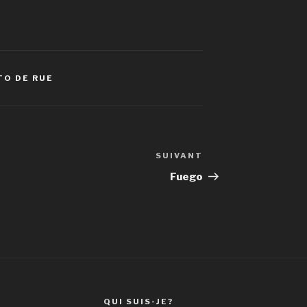
TO DE RUE
SUIVANT
Article
suivant
Fuego
QUI SUIS-JE?