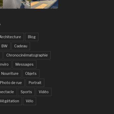
S
Architecture
Blog
BW
Cadeau
Chronocinématographie
nviro
Messages
Nourriture
Objets
Photo de rue
Portrait
pectacle
Sports
Vidéo
Végétation
Vélo