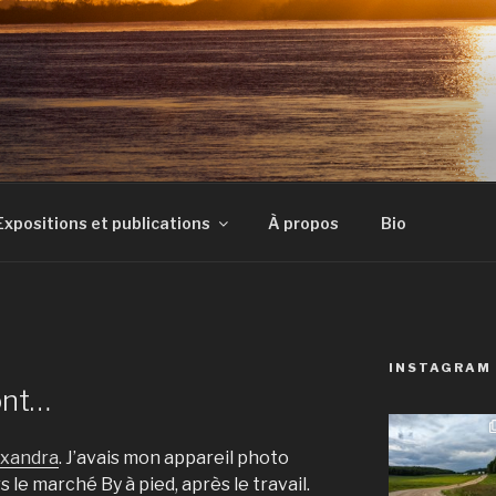
E
Expositions et publications
À propos
Bio
INSTAGRAM
ont…
exandra
. J’avais mon appareil photo
s le marché By à pied, après le travail.