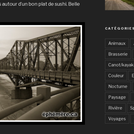
autour d’un bon plat de sushi. Belle
CATÉGORIE
Animaux
Brasserie
Canot/kayak
Couleur
E
Nocturne
Paysage
Rivière
S
Voyages