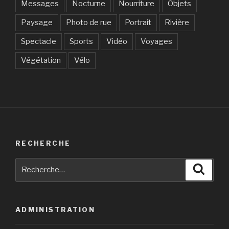
Messages
Nocturne
Nourriture
Objets
Paysage
Photo de rue
Portrait
Rivière
Spectacle
Sports
Vidéo
Voyages
Végétation
Vélo
RECHERCHE
Recherche
Reche
pour
:
ADMINISTRATION