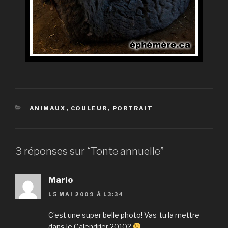
CATÉGORIES
ANIMAUX
,
COULEUR
,
PORTRAIT
3 réponses sur “Tonte annuelle”
Mario
15 MAI 2009 À 13:34
C’est une super belle photo! Vas-tu la mettre
dans le Calendrier 2010?