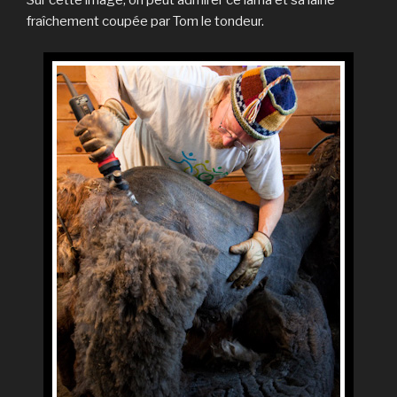
Sur cette image, on peut admirer ce lama et sa laine
fraîchement coupée par Tom le tondeur.