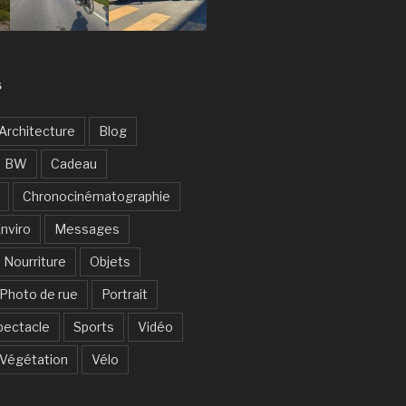
S
Architecture
Blog
BW
Cadeau
Chronocinématographie
nviro
Messages
Nourriture
Objets
Photo de rue
Portrait
pectacle
Sports
Vidéo
Végétation
Vélo