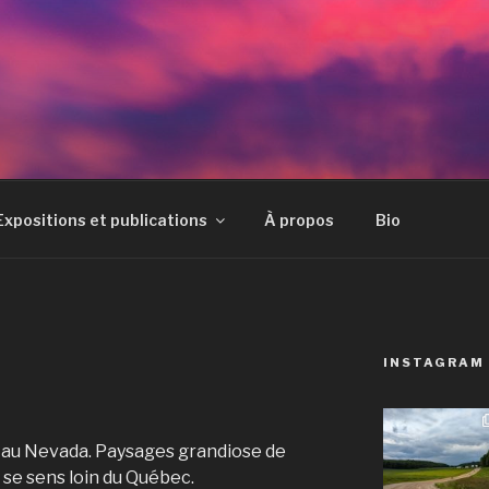
E
Expositions et publications
À propos
Bio
INSTAGRAM
 au Nevada. Paysages grandiose de
n se sens loin du Québec.