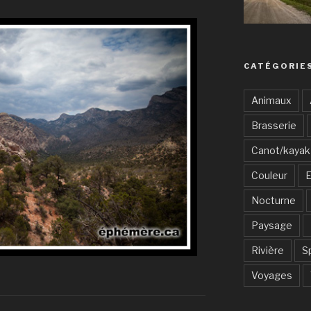
CATÉGORIE
Animaux
Brasserie
Canot/kayak
Couleur
E
Nocturne
Paysage
Rivière
S
Voyages