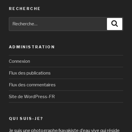
RECHERCHE
Recherche
Reche
pour
:
ADMINISTRATION
Connexion
Flux des publications
Flux des commentaires
Site de WordPress-FR
QUI SUIS-JE?
Je suis une photographe/kayakiste d’eau vive qui réside