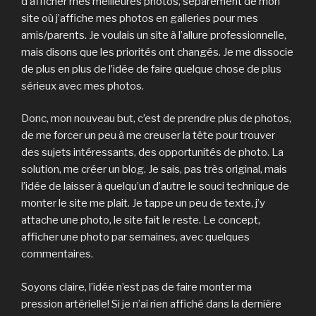
d’afficher mes meilleures photos, séparément de mon
site où j’affiche mes photos en galleries pour mes
amis/parents. Je voulais un site à l’allure professionnelle,
mais disons que les priorités ont changés. Je me dissocie
de plus en plus de l’idée de faire quelque chose de plus
sérieux avec mes photos.
Donc, mon nouveau but, c’est de prendre plus de photos,
de me forcer un peu à me creuser la tête pour trouver
des sujets intéressants, des opportunités de photo. La
solution, me créer un blog. Je sais, pas très original, mais
l’idée de laisser à quelqu’un d’autre le souci technique de
monter le site me plait. Je tappe un peu de texte, j’y
attache une photo, le site fait le reste. Le concept,
afficher une photo par semaines, avec quelques
commentaires.
Soyons claire, l’idée n’est pas de faire monter ma
pression artérielle! Si je n’ai rien affiché dans la dernière