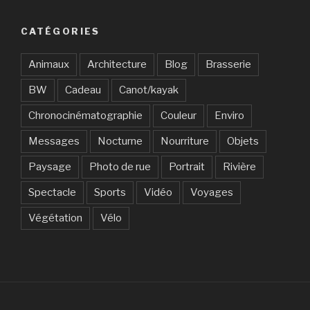
CATÉGORIES
Animaux
Architecture
Blog
Brasserie
BW
Cadeau
Canot/kayak
Chronocinématographie
Couleur
Enviro
Messages
Nocturne
Nourriture
Objets
Paysage
Photo de rue
Portrait
Rivière
Spectacle
Sports
Vidéo
Voyages
Végétation
Vélo