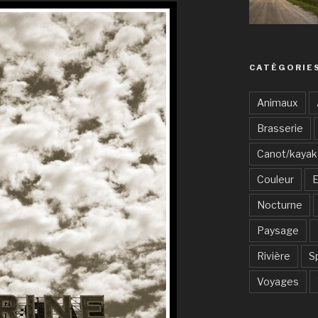
CATÉGORIE
Animaux
Brasserie
Canot/kayak
Couleur
E
Nocturne
Paysage
Rivière
S
Voyages