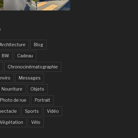
S
Architecture
Blog
BW
Cadeau
Chronocinématographie
nviro
Messages
Nourriture
Objets
Photo de rue
Portrait
pectacle
Sports
Vidéo
Végétation
Vélo