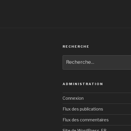
l’article
RECHERCHE
Recherche
pour
:
ADMINISTRATION
Connexion
Flux des publications
Flux des commentaires
Site de WordPress-FR