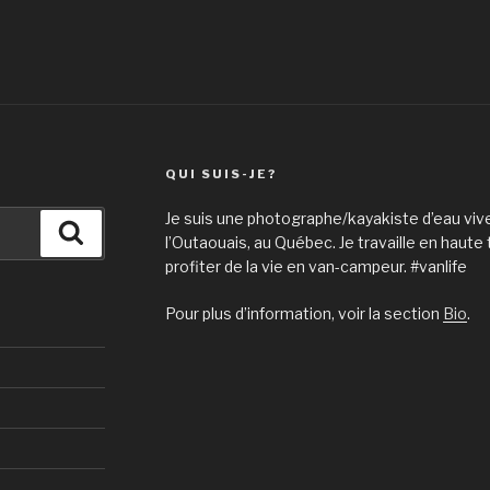
QUI SUIS-JE?
Je suis une photographe/kayakiste d’eau vive
Recherche
l’Outaouais, au Québec. Je travaille en haute
profiter de la vie en van-campeur. #vanlife
Pour plus d’information, voir la section
Bio
.