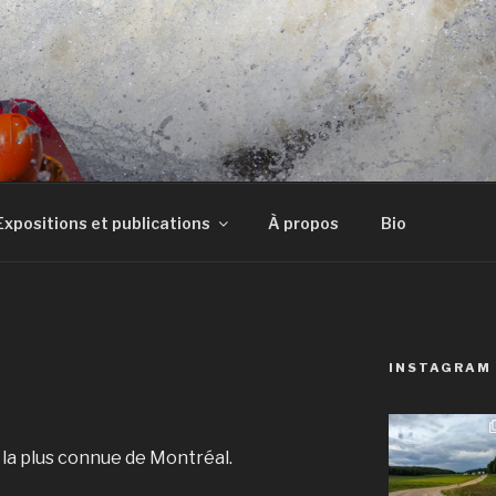
E
Expositions et publications
À propos
Bio
INSTAGRAM
 la plus connue de Montréal.