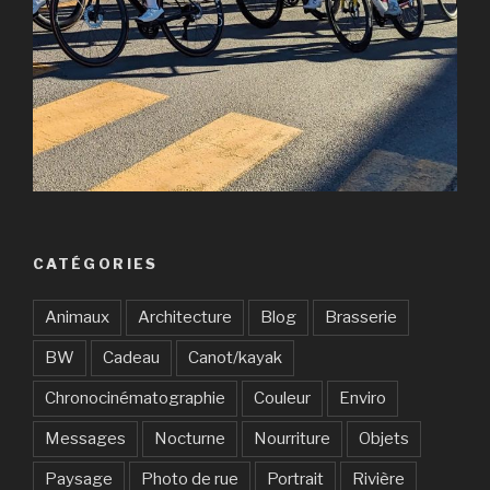
CATÉGORIES
Animaux
Architecture
Blog
Brasserie
BW
Cadeau
Canot/kayak
Chronocinématographie
Couleur
Enviro
Messages
Nocturne
Nourriture
Objets
Paysage
Photo de rue
Portrait
Rivière