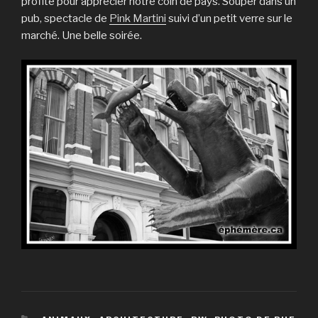
profité pour apprécier notre coin de pays. Souper dans un
pub, spectacle de
Pink Martini
suivi d’un petit verre sur le
marché. Une belle soirée.