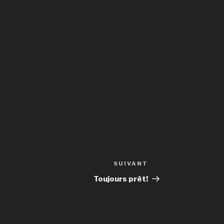
SUIVANT
Article
suivant
Toujours prêt!