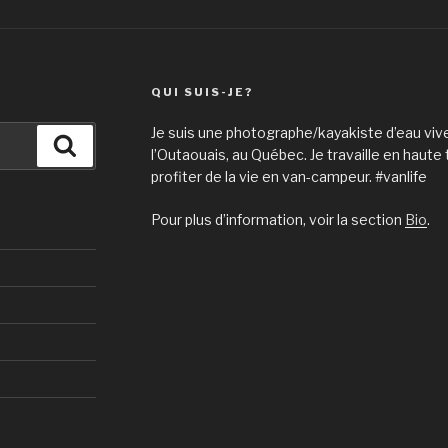
QUI SUIS-JE?
Je suis une photographe/kayakiste d’eau vive
Recherche
l’Outaouais, au Québec. Je travaille en haute
profiter de la vie en van-campeur. #vanlife
Pour plus d’information, voir la section
Bio
.