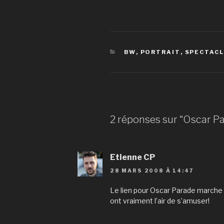
CATÉGORIES
BW
,
PORTRAIT
,
SPECTAC
2 réponses sur “Oscar P
Etienne CP
28 MARS 2008 À 14:47
Le lien pour Oscar Parade marche p
ont vraiment l’air de s’amuser!