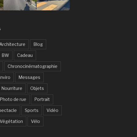
S
Architecture
Blog
BW
Cadeau
Chronocinématographie
nviro
Messages
Nourriture
Objets
Photo de rue
Portrait
pectacle
Sports
Vidéo
Végétation
Vélo