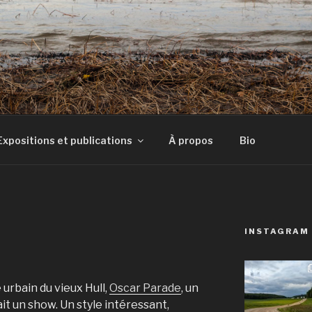
E
Expositions et publications
À propos
Bio
INSTAGRAM
 urbain du vieux Hull,
Oscar Parade
, un
ait un show. Un style intéressant,