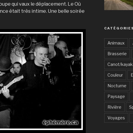
oupe qui vaux le déplacement. Le Où
nce était très intime. Une belle soirée
CATÉGORIE
Animaux
Brasserie
Canot/kayak
Couleur
E
Nocturne
Paysage
Rivière
S
Voyages